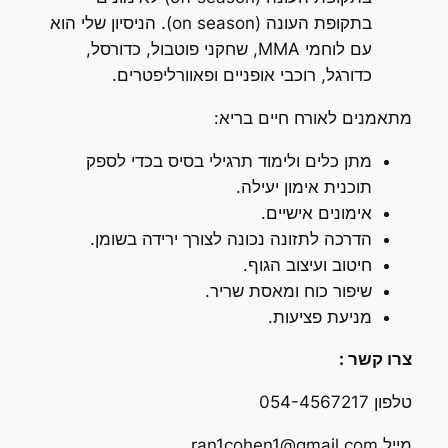
בתקופת העונה (on season). הניסיון שלי הוא
עם לוחמי MMA, שחקני פוטבול, כדורסל,
כדורגל, רוכבי אופניים ופאוורליפטרים.
מתאמנים לאורח חיים בריא:
מתן כלים ולימוד תרגילי בסיס בכדי לספק
תוכנית אימון יעילה.
אימונים אישיים.
הדרכה לתזונה נכונה לצורך ירידה בשומן.
חיטוב ועיצוב הגוף.
שיפור כוח ומאסת שריר.
מניעת פציעות.
צרו קשר :
טלפון 054-4567217
מייל ran1cohen1@gmail.com