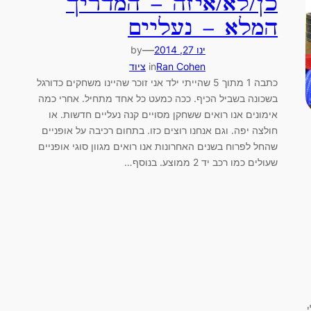
כן/לא/איזה – המדריך
המלא – נעליים
—
ינו 27, 2014
by
Ran Cohen
in
ציוד
כתבה 1 מתוך 5 שהייתי ילד אני זוכר שהיינו משחקים כדורגל
בשכונה בשביל הכיף. ככה כמעט כל אחד מתחיל. אחרי כמה
אימונים אנו רואים ששחקן מסויים קנה נעליים חדשות. או
חולצה יפה. וגם אנחנו רוצים כזו. בתחום רכיבה על אופניים
שהחל לפרוח בשנים האחרונות אנו רואים מגוון סוגי אופניים
שעולים כמו רכב יד 2 ממוצע. בנוסף…