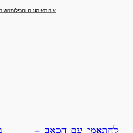
אודות
אימונים וחבילות
השירו
להתאמן עם הכאב –
ב