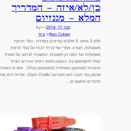
כן/לא/איזה – המדריך
המלא – מגנזיום
—
פבר 11, 2014
by
Ran Cohen
in
ציוד
חלק 3 מתוך 5 חלקים קודמים בסדרה : נעלי הרמת
משקולות. חגורה. אחרי שדיברתי רבות על נעלי הרמת
משקולות ועד כמה הן חשובות. המשכתי לכתוב על חגורה
ומתי להשתמש בה. בעצם כמעט כיסינו את רוב הציוד
ההכרחי למתאמן המתחיל (ולמתאמן בכלל). הפריט האחרון
שהוא בגד חובה הוא מגנזיום (Gym Chalk). אחיזה היא 
הדברים החשובים…