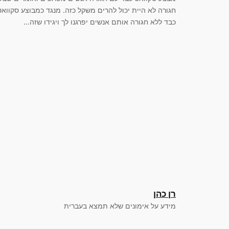
חגורה לא היית יכול להרים משקל כזה. מנגד כמבוצע סקוואט
כבד ללא חגורה אותם אנשים יפרגנו לך ויגידו שזה…
רן כהן
מידע על אימונים שלא תמצא בעברית