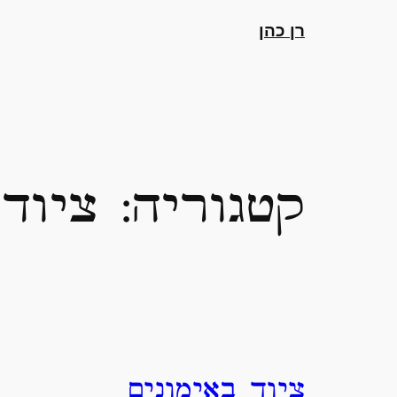
דלג
רן כהן
תוכן
קטגוריה:
ציוד
ציוד באימונים