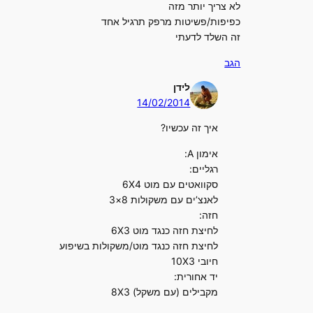
לא צריך יותר מזה
כפיפות/פשיטות מרפק תרגיל אחד
זה השלד לדעתי
הגב
לידן
14/02/2014
איך זה עכשיו?
אימון A:
רגליים:
סקוואטים עם מוט 6X4
לאנצ’ים עם משקולות 8×3
חזה:
לחיצת חזה כנגד מוט 6X3
לחיצת חזה כנגד מוט/משקולות בשיפוע
חיובי 10X3
יד אחורית:
מקבילים (עם משקל) 8X3