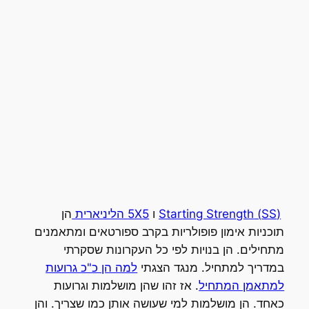
(SS) Starting Strength
ו
5X5 הליניארית
הן
תוכניות אימון פופולריות בקרב ספורטאים ומתאמנים
מתחילים. הן בנויות לפי כל העקרונות שסקרתי
במדריך למתחיל. מנגד הצגתי
למה הן כ"כ גרועות
למתאמן המתחיל
. אז זהו שהן מושלמות וגרועות
כאחד. הן מושלמות למי שעושה אותן כמו שצריך. והן