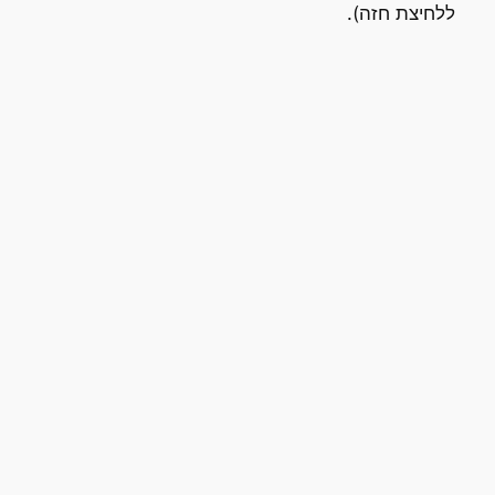
ללחיצת חזה).