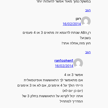
במשקל נמוך מאוד אפשר להעלות יותר
הגב
רונן
16/02/2014
רן,הAB שנתת לדוגמא זה מתאים 3 או 4 פעמים
בשבוע?
חוץ מזה,אחלה אתר!
הגב
ran1cohen1
16/02/2014
אפשר 3 או 4
אם מתאפשר לך התאוששות אופיטמאלית
הייתי הולך על 4 אימונים, אם לא אז 3 אימונים
(יום כן יום לא)
אתה יכול לקרוא על התאוששות בחלק 3 של
המדריך למתחיל