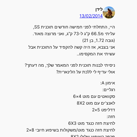
לידן
13/02/2014
היי, התחלתי לפני חמישה חודשים תוכנית SS,
עליתי מ66.5 ק”ג ל-73 ק”ג, ואני מרוצה מאוד.
(גובה 1.72, בן 21)
אני בצבא, אז היה קשה להקפיד על התוכנית אבל
עשיתי את המקסימו..
ניסיתי לבנות תוכנית לפני המאמר שלך, מה דעתך?
אולי עדיף לי ללכת על הלינארית?
אימון A:
רגליים:
סקוואטים עם מוט 4×6
לאנצ’ים עם מוט 8X2
דדליפט 5×2
חזה:
לחיצת חזה כנגד מוט 6X3
לחיצת חזה כנגד מוט/משקולות בשיפוע חיובי 8×2
פרפר בשיפוע שלילי 8X2