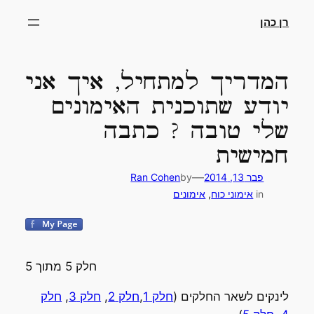
דלג
רן כהן
תוכן
המדריך למתחיל, איך אני
יודע שתוכנית האימונים
שלי טובה ? כתבה
חמישית
—
פבר 13, 2014
by
Ran Cohen
in
אימוני כוח
, 
אימונים
חלק 5 מתוך 5
לינקים לשאר החלקים (
חלק 1
,
חלק 2
,
חלק 3
,
חלק