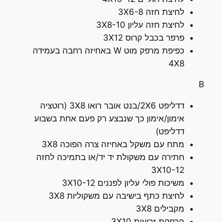
לחיצת חזה 3X6-8
לחיצת חזה עליון 3X8-10
פרפר בכבל קרוס 3X12
כפיפת מרפק מוט W באחיזה רחבה בעמידה
4X8
B
דדליפט 2X6/בנט אובר רואו 3X8 (רוטציה
אימון/אימון כך שנבצע רק פעם אחת בשבוע
דדליפט)
מתח עם משקל באחיזה צרה הפוכה 3X8
חתירה עם משקולת יד יד/או בתמיכה לחזה
3X10-12
משיכות פולי עליון לפננים 3X10-12
לחיצת כתף בישיבה עם משקוליות 3X8
מקבילים 3X8
הרחקת זרועות 3X10