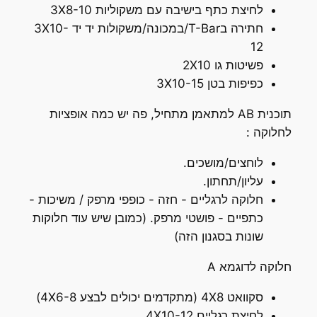
לחיצת כתף בישיבה עם משקוליות 3X8-10
חתירה בT-Bar/במכונה/משקולות יד יד 3X10-
12
פשיטות גו 2X10
כפיפות בטן 3X10-15
תוכנית AB למתאמן מתחיל, פה יש כמה אופציות
לחלוקה :
לוחצים/מושכים.
עליון/תחתון.
חלוקה לרגליים - חזה - כופפי מרפק / משיכות -
כתפיים - פושטי מרפק. (כמובן שיש עוד חלוקות
שונות בסגנון הזה)
חלוקה לדוגמא A
סקוואט 4X8 (מתקדמים יכולים לבצע 4X6-8)
לחיצת רגליים 4X10-12