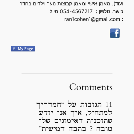
ועוד). מאמן אישי ומאמן קבוצות נוער וילדים בחדר
כושר. טלפון
:
054-4567217 מייל
ran1cohen1@gmail.com
:
Comments
11 תגובות על “המדריך
למתחיל, איך אני יודע
שתוכנית האימונים שלי
טובה ? כתבה חמישית”