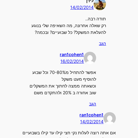
לידן
14/02/2014
תודה רבה..
רק שאלה אחרונה, מה השאיפה שלי בנוגע
להעלאת המשקל? כל שבועיים? ובכמה?
הגב
ran1cohen1
16/02/2014
אפשר להתחיל מ70-80% וכל שבוע
להוסיף מעט משקל
וכשאתה ממצה לחתוך את המשקלים
שוב אחורה ב 20% ולהתקדם משם
הגב
ran1cohen1
14/02/2014
אם אתה רוצה לעלות נקי חצי קילו עד קילו בשבועיים