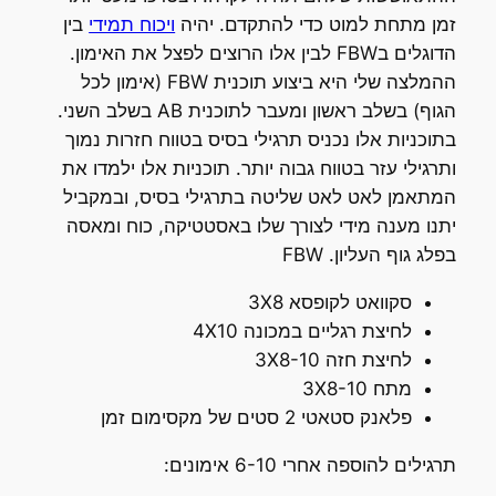
זמן מתחת למוט כדי להתקדם. יהיה
ויכוח תמידי
בין
הדוגלים בFBW לבין אלו הרוצים לפצל את האימון.
ההמלצה שלי היא ביצוע תוכנית FBW (אימון לכל
הגוף) בשלב ראשון ומעבר לתוכנית AB בשלב השני.
בתוכניות אלו נכניס תרגילי בסיס בטווח חזרות נמוך
ותרגילי עזר בטווח גבוה יותר. תוכניות אלו ילמדו את
המתאמן לאט לאט שליטה בתרגילי בסיס, ובמקביל
יתנו מענה מידי לצורך שלו באסטטיקה, כוח ומאסה
בפלג גוף העליון. FBW
סקוואט לקופסא 3X8
לחיצת רגליים במכונה 4X10
לחיצת חזה 3X8-10
מתח 3X8-10
פלאנק סטאטי 2 סטים של מקסימום זמן
תרגילים להוספה אחרי 6-10 אימונים: