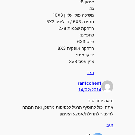
אימון B:
גב:
משיכה פולי עליון 10X3
חתירה 6X3 / דדליפט 5X2
הרחקת שכמות 8×2
כתפיים:
פרס 6X3
הרחקה אופקית 8X3
יד קדמית:
צ׳ין אפס 8×3
הגב
ran1cohen1
14/02/2014
נראה יותר טוב
אתה יכול להוסיף תרגיל לכפיפות מרפק, ואת המתח
להעביר לתחילת/אמצע האימון
הגב