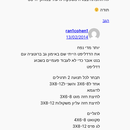
תודה
הגב
ran1cohen1
13/02/2014
יותר מדי נפח
את הדדליפט הייתי שם באימון גב ברוטציה עם
בנט אובר כדי לא לעבוד פעמיים בשבוע
דדליפט
תבחר לכל תנועה 2 תרגילים
אחד ל3X6-8 והשני ל3X8-12
לדוגמא
לחיצת חזה מוט 3X6-8
לחיצת חזה עליון משקולות 3X8-12
לרגליים
סקוואט 4X6-8
לג פרס 3X8-12